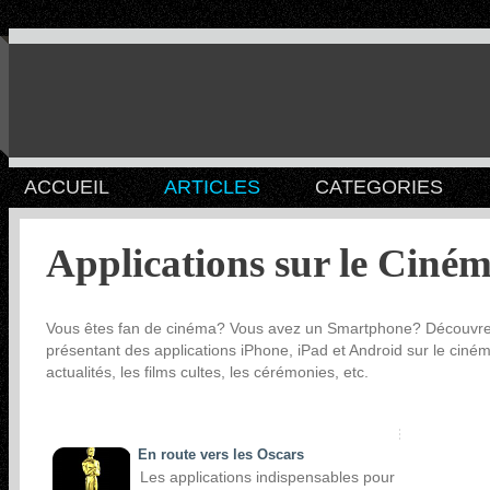
ACCUEIL
ARTICLES
CATEGORIES
Applications sur le Ciné
Vous êtes fan de cinéma? Vous avez un Smartphone? Découvre
présentant des applications iPhone, iPad et Android sur le ciném
actualités, les films cultes, les cérémonies, etc.
En route vers les Oscars
Les applications indispensables pour