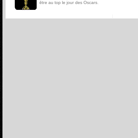
être au top le jour des Oscars.