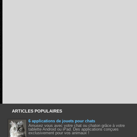
ARTICLES POPULAIRES
6 applications de jouets pour chats
Amusez vous avec votre chat ou chaton grâce à votre
tablette Android ou iPad. Des applications conçues
exclusivement pour vos animaux !